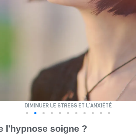
DIMINUER LE STRESS ET L’ANXIÉTÉ
e l'hypnose soigne ?