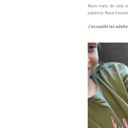
Alors mets de côté tes
patience. Nous trouve
J’accueille les adult