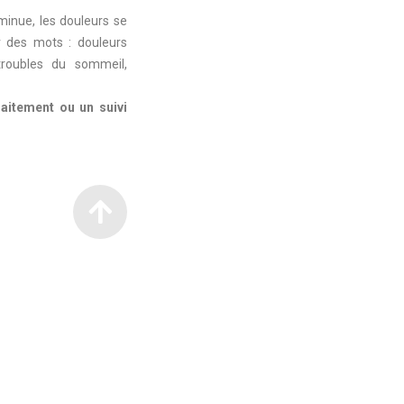
minue, les douleurs se
ar des mots : douleurs
troubles du sommeil,
raitement ou un suivi