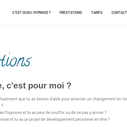
C’EST QUOI L’HYPNOSE ?
PRESTATIONS
TARIFS
CONTACT
tions
, c'est pour moi ?
fusément que tu as besoin d’aide pour amorcer un changement en toi 
 ?
s l’hypnose et tu as peur de souffrir ou de ne pas y arriver ?
pnose et tu as un projet de développement personnel en tête ?