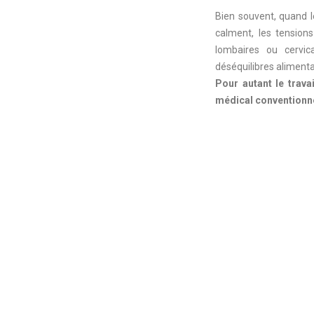
Bien souvent, quand l
calment, les tensions
lombaires ou cervic
déséquilibres alimenta
Pour autant le trava
médical conventionn