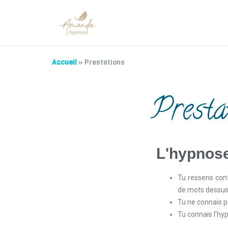
Accueil
»
Prestations
Presta
L'hypnose
Tu ressens con
de mots dessus
Tu ne connais pa
Tu connais l’hy