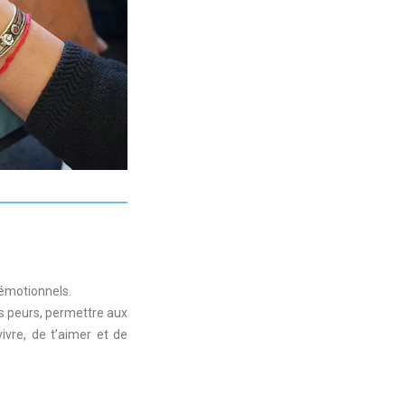
 émotionnels.
s peurs, permettre aux 
ivre, de t’aimer et de 