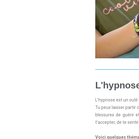
L'hypnose,
L’hypnose est un outil
Tu peux laisser partir
blessures de guérir et
t’accepter, de te senti
Voici quelques thémat