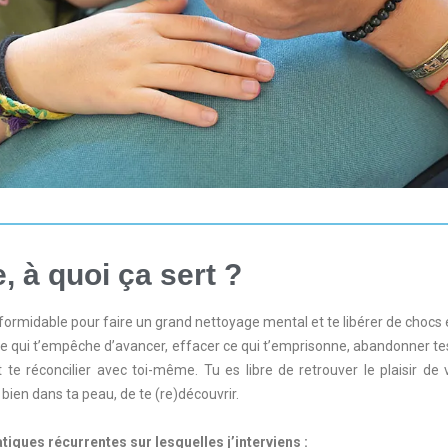
 à quoi ça sert ?​
 formidable pour faire un grand nettoyage mental et te libérer de chocs
 ce qui t’empêche d’avancer, effacer ce qui t’emprisonne, abandonner te
 te réconcilier avec toi-même. Tu es libre de retrouver le plaisir de v
r bien dans ta peau, de te (re)découvrir. 
iques récurrentes sur lesquelles j’interviens :